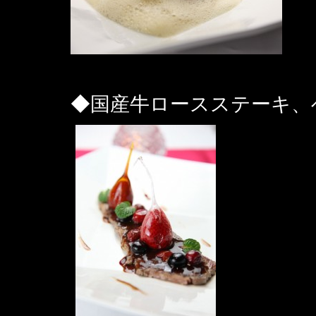
◆国産牛ロースステーキ、