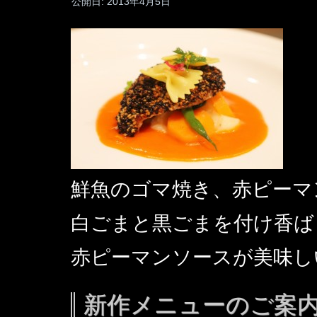
公開日:
2013年4月5日
鮮魚のゴマ焼き、赤ピーマ
白ごまと黒ごまを付け香ば
赤ピーマンソースが美味し
新作メニューのご案