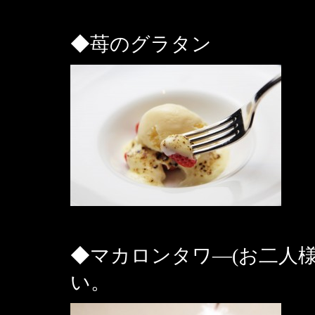
◆苺のグラタン
◆マカロンタワ―(お二人
い。