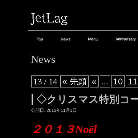
Top
News
Menu
Anniversary
News
13 / 14
« 先頭
«
...
10
11
◇クリスマス特別コ
公開日:
2013年11月1日
２０１３Noël