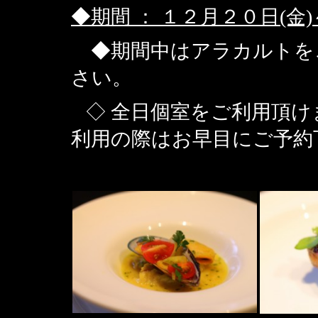
◆期間 ： １２月２０日(金)
◆期間中は
アラカルトを
さい。
◇ 全日個室をご利用頂け
利用の際はお早目にご予約