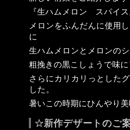
『生ハムメロン スパイス
メロンをふんだんに使用し
に
生ハムメロンとメロンのシ
粗挽きの黒こしょうで味に
さらにカリカリっとしたグ
した。
暑いこの時期にひんやり美
☆新作デザートのご