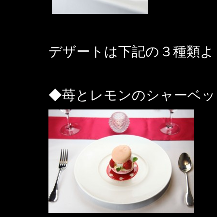
デザートは下記の３種類よ
◆苺とレモンのシャーベ