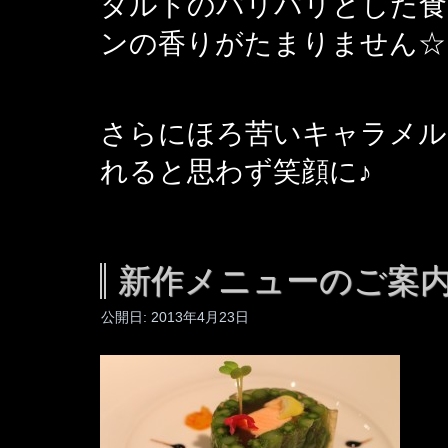
タルトのパリパリとした食
ンの香りがたまりません☆
さらにほろ苦いキャラメル
れると思わず笑顔に♪
新作メニューのご案
公開日:
2013年4月23日