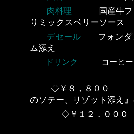
肉料理
国産牛フィレ
りミックスベリーソース
デセール
フォンダン
ム添え
ドリンク
コーヒー 
◇￥８，８００ 上記
のソテー、リゾット添え』
◇￥１２，０００ ￥