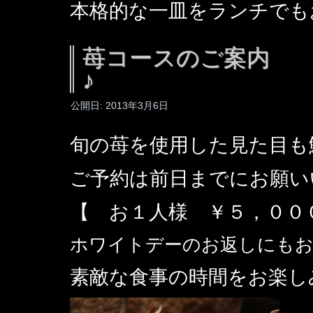
本格的な一皿をランチでも
苺コースのご案内 
♪
公開日:
2013年3月6日
旬の苺を使用した見た目も
ご予約は前日までにお願い
【 お１人様 ￥５，００
ホワイトデーのお返しにも
素敵な食事の時間をお楽し