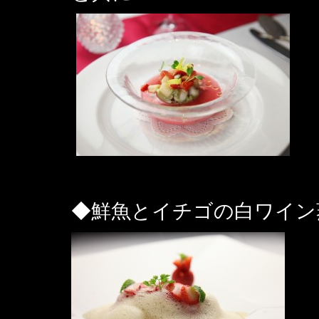
◆鮮魚とイチゴの白ワイン