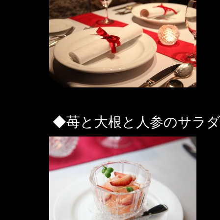
◆苺と大根と人参のサラ