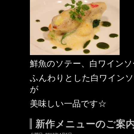
鮮魚のソテー、白ワインソ
ふんわりとした白ワインソ
が
美味しい一品です☆
新作メニューのご案